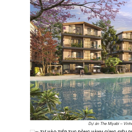
Dự án The Miyabi – Vinh