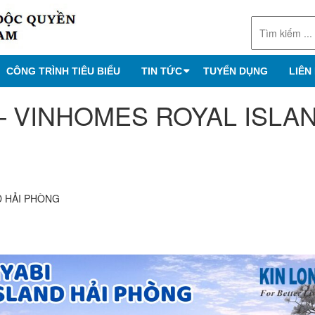
CÔNG TRÌNH TIÊU BIỂU
TIN TỨC
TUYỂN DỤNG
LIÊN
 – VINHOMES ROYAL ISLA
D HẢI PHÒNG