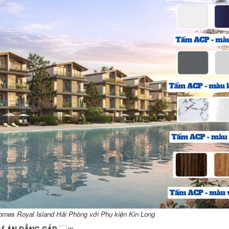
omes Royal Island Hải Phòng với Phụ kiện Kin Long