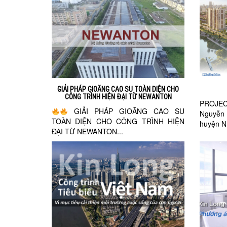
GIẢI PHÁP GIOĂNG CAO SU TOÀN DIỆN CHO
CÔNG TRÌNH HIỆN ĐẠI TỪ NEWANTON
PROJEC
GIẢI PHÁP GIOĂNG CAO SU
Nguyễn
TOÀN DIỆN CHO CÔNG TRÌNH HIỆN
huyện Nh
ĐẠI TỪ NEWANTON...