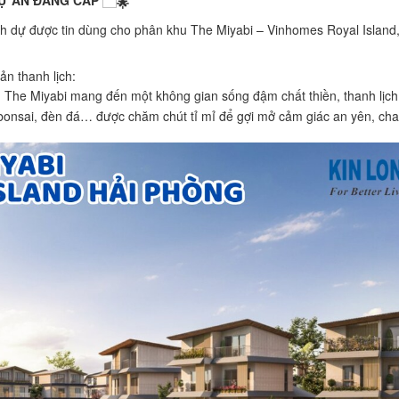
DỰ ÁN ĐẲNG CẤP
nh dự được tin dùng cho phân khu The Miyabi – Vinhomes Royal Island
n thanh lịch:
, The Miyabi mang đến một không gian sống đậm chất thiền, thanh lịch
 bonsai, đèn đá… được chăm chút tỉ mỉ để gợi mở cảm giác an yên, ch