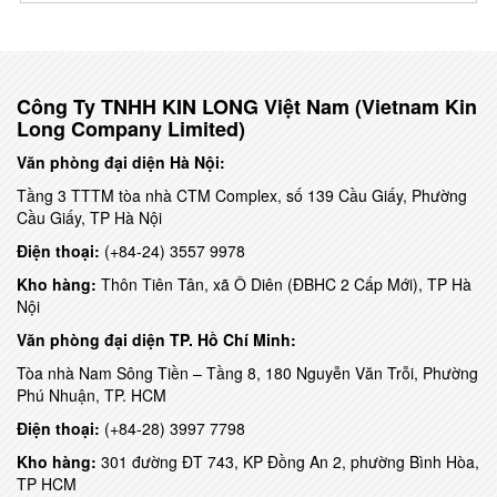
Công Ty TNHH KIN LONG Việt Nam
(Vietnam Kin
Long Company Limited)
Văn phòng đại diện Hà Nội:
Tầng 3 TTTM tòa nhà CTM Complex, số 139 Cầu Giấy, Phường
Cầu Giấy, TP Hà Nội
Điện thoại:
(+84-24) 3557 9978
Kho hàng:
Thôn Tiên Tân, xã Ô Diên (ĐBHC 2 Cấp Mới), TP Hà
Nội
Văn phòng đại diện TP. Hồ Chí Minh:
Tòa nhà Nam Sông Tiền – Tầng 8, 180 Nguyễn Văn Trỗi, Phường
Phú Nhuận, TP. HCM
Điện thoại:
(+84-28) 3997 7798
Kho hàng:
301 đường ĐT 743, KP Đồng An 2, phường Bình Hòa,
TP HCM