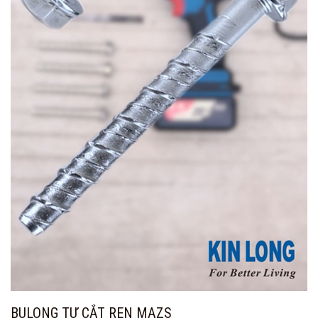
BULONG TỰ CẮT REN MAZS