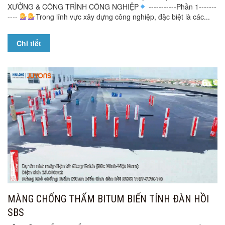
XƯỞNG & CÔNG TRÌNH CÔNG NGHIỆP
-----------Phần 1-------
----
Trong lĩnh vực xây dựng công nghiệp, đặc biệt là các...
Chi tiết
MÀNG CHỐNG THẤM BITUM BIẾN TÍNH ĐÀN HỒI
SBS