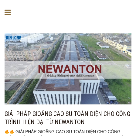
GIẢI PHÁP GIOĂNG CAO SU TOÀN DIỆN CHO CÔNG
TRÌNH HIỆN ĐẠI TỪ NEWANTON
GIẢI PHÁP GIOĂNG CAO SU TOÀN DIỆN CHO CÔNG