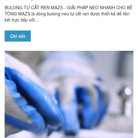
BULONG TỰ CẮT REN MAZS - GIẢI PHÁP NEO NHANH CHO BÊ
TÔNG MAZS là dòng bulong neo tự cắt ren được thiết kế để liên
kết trực tiếp với...
Chi tiết