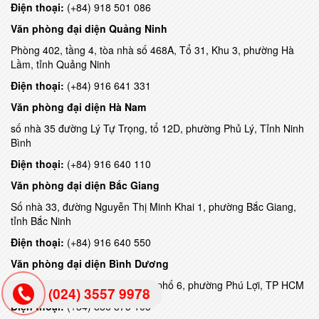
Điện thoại:
(+84) 918 501 086
Văn phòng đại diện
Quảng Ninh
Phòng 402, tầng 4, tòa nhà số 468A, Tổ 31, Khu 3, phường Hà
Lầm, tỉnh Quảng Ninh
Điện thoại:
(+84) 916 641 331
Văn phòng đại diện
Hà Nam
số nhà 35 đường Lý Tự Trọng, tổ 12D, phường Phủ Lý, Tỉnh Ninh
Bình
Điện thoại:
(+84) 916 640 110
Văn phòng đại diện
Bắc Giang
Số nhà 33, đường Nguyễn Thị Minh Khai 1, phường Bắc Giang,
tỉnh Bắc Ninh
Điện thoại:
(+84) 916 640 550
Văn phòng đại diện
Bình Dương
Số 148 Đại Lộ Bình Dương, khu phố 6, phường Phú Lợi, TP HCM
(024) 3557 9978
Điện thoại:
(+84) 886 875 105