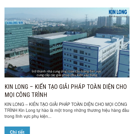
KIN LONG – KIẾN TẠO GIẢI PHÁP TOÀN DIỆN CHO
MỌI CÔNG TRÌNH
KIN LONG – KIẾN TẠO GIẢI PHÁP TOÀN DIỆN CHO MỌI CÔNG
TRÌNH Kin Long tự hào là một trong những thương hiệu hàng đầu
trong lĩnh vực phụ kiện...
Chi tiết