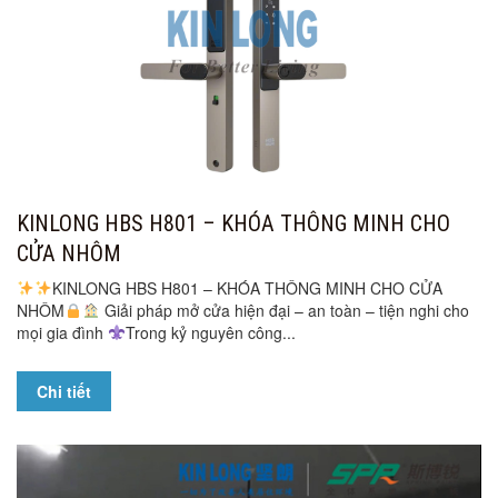
KINLONG HBS H801 – KHÓA THÔNG MINH CHO
CỬA NHÔM
KINLONG HBS H801 – KHÓA THÔNG MINH CHO CỬA
NHÔM
Giải pháp mở cửa hiện đại – an toàn – tiện nghi cho
mọi gia đình
Trong kỷ nguyên công...
Chi tiết