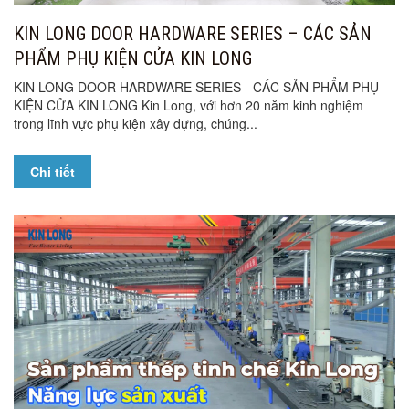
KIN LONG DOOR HARDWARE SERIES – CÁC SẢN
PHẨM PHỤ KIỆN CỬA KIN LONG
KIN LONG DOOR HARDWARE SERIES - CÁC SẢN PHẨM PHỤ
KIỆN CỬA KIN LONG Kin Long, với hơn 20 năm kinh nghiệm
trong lĩnh vực phụ kiện xây dựng, chúng...
Chi tiết