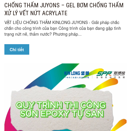
CHỐNG THẤM JUYONS – GEL BƠM CHỐNG THẤM
XỬ LÝ VẾT NỨT ACRYLATE
VẬT LIỆU CHỐNG THẤM KINLONG JUYONS - Giải pháp chắc
chắn cho công trình của bạn Công trình của bạn đang gặp tình
trạng nứt nẻ, thấm nước? Phương pháp...
Chi tiết