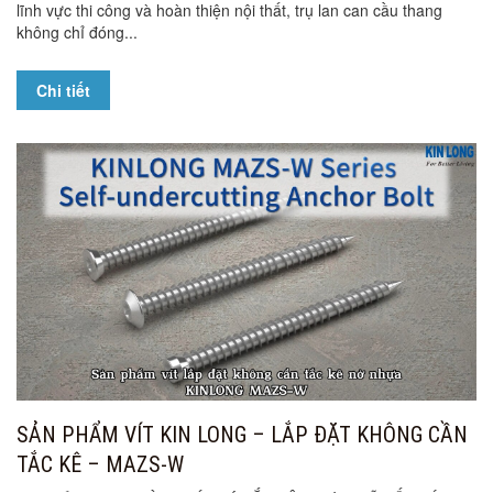
lĩnh vực thi công và hoàn thiện nội thất, trụ lan can cầu thang
không chỉ đóng...
Chi tiết
SẢN PHẨM VÍT KIN LONG – LẮP ĐẶT KHÔNG CẦN
TẮC KÊ – MAZS-W