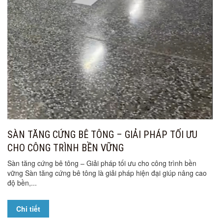
SÀN TĂNG CỨNG BÊ TÔNG – GIẢI PHÁP TỐI ƯU
CHO CÔNG TRÌNH BỀN VỮNG
Sàn tăng cứng bê tông – Giải pháp tối ưu cho công trình bền
vững Sàn tăng cứng bê tông là giải pháp hiện đại giúp nâng cao
độ bền,...
Chi tiết