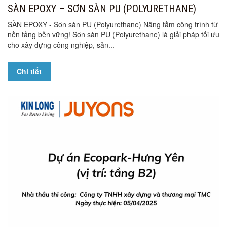
SÀN EPOXY – SƠN SÀN PU (POLYURETHANE)
SÀN EPOXY - Sơn sàn PU (Polyurethane) Nâng tầm công trình từ
nền tảng bền vững! Sơn sàn PU (Polyurethane) là giải pháp tối ưu
cho xây dựng công nghiệp, sản...
Chi tiết