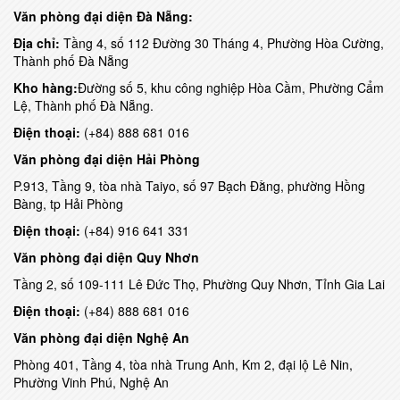
Văn phòng đại diện Đà Nẵng:
Địa chỉ:
Tầng 4, số 112 Đường 30 Tháng 4, Phường Hòa Cường,
Thành phố Đà Nẵng
Kho hàng:
Đường số 5, khu công nghiệp Hòa Cầm, Phường Cẩm
Lệ, Thành phố Đà Nẵng.
Điện thoại:
(+84) 888 681 016
Văn phòng đại diện Hải Phòng
P.913, Tầng 9, tòa nhà Taiyo, số 97 Bạch Đằng, phường Hồng
Bàng, tp Hải Phòng
Điện thoại:
(+84) 916 641 331
Văn phòng đại diện Quy Nhơn
Tầng 2, số 109-111 Lê Đức Thọ, Phường Quy Nhơn, Tỉnh Gia Lai
Điện thoại:
(+84) 888 681 016
Văn phòng đại diện
Nghệ An
Phòng 401, Tầng 4, tòa nhà Trung Anh, Km 2, đại lộ Lê Nin,
Phường Vinh Phú, Nghệ An