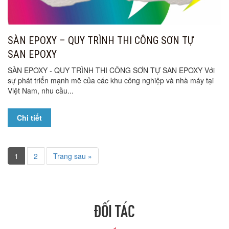
SÀN EPOXY – QUY TRÌNH THI CÔNG SƠN TỰ
SAN EPOXY
SÀN EPOXY - QUY TRÌNH THI CÔNG SƠN TỰ SAN EPOXY Với
sự phát triển mạnh mẽ của các khu công nghiệp và nhà máy tại
Việt Nam, nhu cầu...
Chi tiết
1
2
Trang sau »
ĐỐI TÁC