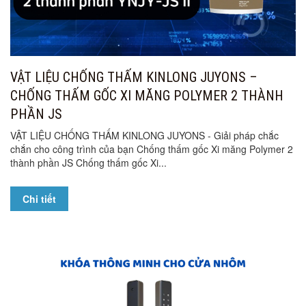
VẬT LIỆU CHỐNG THẤM KINLONG JUYONS –
CHỐNG THẤM GỐC XI MĂNG POLYMER 2 THÀNH
PHẦN JS
VẬT LIỆU CHỐNG THẤM KINLONG JUYONS - Giải pháp chắc
chắn cho công trình của bạn Chống thấm gốc Xi măng Polymer 2
thành phần JS Chống thấm gốc Xi...
Chi tiết