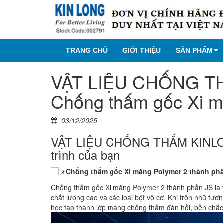
TRANG CHỦ
GIỚI THIỆU
SẢN PHẨM
VẬT LIỆU CHỐNG T
Chống thấm gốc Xi m
03/12/2025
VẬT LIỆU CHỐNG THẤM KINLON
trình của bạn
Chống thấm gốc Xi măng Polymer 2 thành ph
Chống thấm gốc Xi măng Polymer 2 thành phần JS là v
chất lượng cao và các loại bột vô cơ. Khi trộn nhũ tươ
học tạo thành lớp màng chống thấm đàn hồi, bền chắc