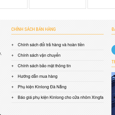
CHÍNH SÁCH BÁN HÀNG
Đ
Chính sách đổi trả hàng và hoàn tiền
,
Chính sách vận chuyển
T
Chính sách bảo mật thông tin
Hướng dẫn mua hàng
Phụ kiện Kinlong Đà Nẵng
Báo giá phụ kiện Kinlong cho cửa nhôm Xingfa
g