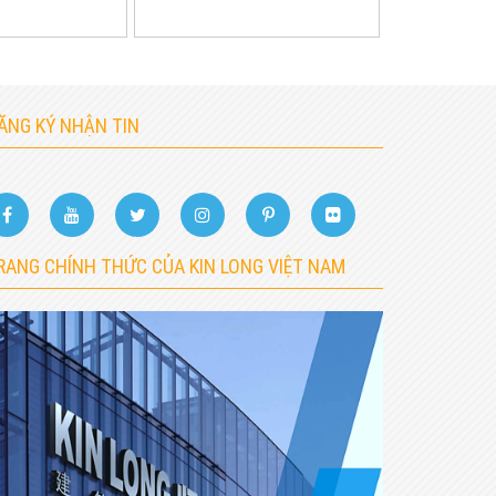
ĂNG KÝ NHẬN TIN
RANG CHÍNH THỨC CỦA KIN LONG VIỆT NAM