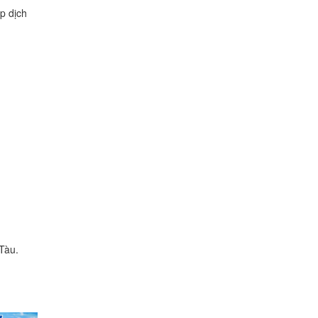
p dịch
Tàu.