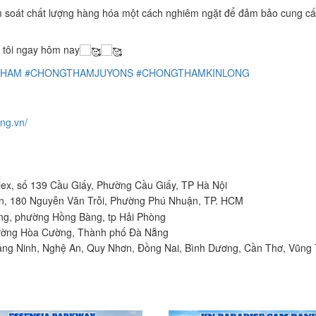
iểm soát chất lượng hàng hóa một cách nghiêm ngặt để đảm bảo cung cấ
 tôi ngay hôm nay
THAM
#CHONGTHAMJUYONS
#CHONGTHAMKINLONG
ong.vn/
ex, số 139 Cầu Giấy, Phường Cầu Giấy, TP Hà Nội
n, 180 Nguyễn Văn Trỗi, Phường Phú Nhuận, TP. HCM
ằng, phường Hồng Bàng, tp Hải Phòng
hường Hòa Cường, Thành phố Đà Nẵng
ảng Ninh, Nghệ An, Quy Nhơn, Đồng Nai, Bình Dương, Cần Thơ, Vũng 