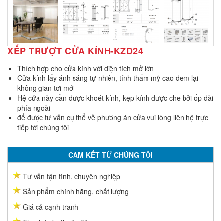
XẾP TRƯỢT CỬA KÍNH-KZD24
Thích hợp cho cửa kính với diện tích mở lớn
Cửa kính lấy ánh sáng tự nhiên, tính thẩm mỹ cao đem lại
không gian tơi mới
Hệ cửa này cần được khoét kính, kẹp kính được che bởi ốp dài
phía ngoài
để được tư vấn cụ thể về phương án cửa vui lòng liên hệ trực
tiếp tới chúng tôi
CAM KẾT TỪ CHÚNG TÔI
Tư vấn tận tình, chuyên nghiệp
Sản phẩm chính hãng, chất lượng
Giá cả cạnh tranh