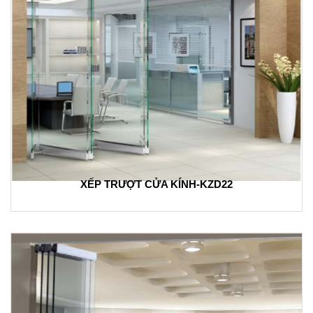
XẾP TRƯỢT CỬA KÍNH-KZD22