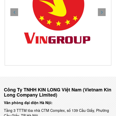
Công Ty TNHH KIN LONG Việt Nam
(Vietnam Kin
Long Company Limited)
Văn phòng đại diện Hà Nội:
Tầng 3 TTTM tòa nhà CTM Complex, số 139 Cầu Giấy, Phường
Cầu Giấy, TP Hà Nội