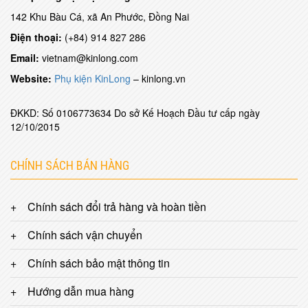
142 Khu Bàu Cá, xã An Phước, Đồng Nai
Điện thoại:
(+84) 914 827 286
Email:
vietnam@kinlong.com
Website:
Phụ kiện KinLong
– kinlong.vn
ĐKKD:
Số 0106773634 Do sở Kế Hoạch Đầu tư cấp ngày
12/10/2015
CHÍNH SÁCH BÁN HÀNG
Chính sách đổi trả hàng và hoàn tiền
Chính sách vận chuyển
Chính sách bảo mật thông tin
Hướng dẫn mua hàng