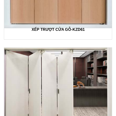
XẾP TRƯỢT CỬA GỖ-KZD61