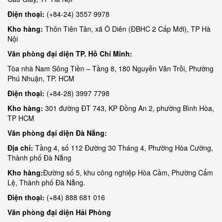
Điện thoại:
(+84-24) 3557 9978
Kho hàng:
Thôn Tiên Tân, xã Ô Diên (ĐBHC 2 Cấp Mới), TP Hà
Nội
Văn phòng đại diện TP. Hồ Chí Minh:
Tòa nhà Nam Sông Tiền – Tầng 8, 180 Nguyễn Văn Trỗi, Phường
Phú Nhuận, TP. HCM
Điện thoại:
(+84-28) 3997 7798
Kho hàng:
301 đường ĐT 743, KP Đồng An 2, phường Bình Hòa,
TP HCM
Văn phòng đại diện Đà Nẵng:
Địa chỉ:
Tầng 4, số 112 Đường 30 Tháng 4, Phường Hòa Cường,
Thành phố Đà Nẵng
Kho hàng:
Đường số 5, khu công nghiệp Hòa Cầm, Phường Cẩm
Lệ, Thành phố Đà Nẵng.
Điện thoại:
(+84) 888 681 016
Văn phòng đại diện Hải Phòng