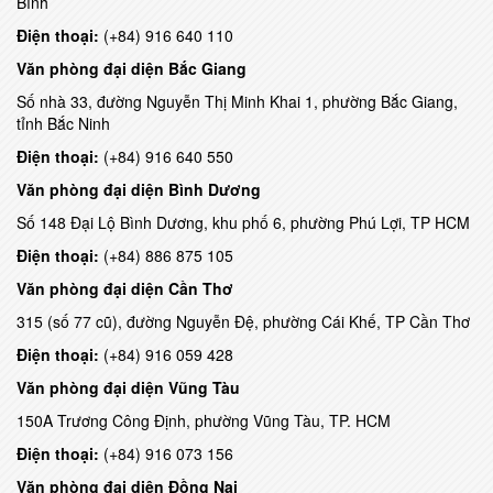
Bình
Điện thoại:
(+84) 916 640 110
Văn phòng đại diện
Bắc Giang
Số nhà 33, đường Nguyễn Thị Minh Khai 1, phường Bắc Giang,
tỉnh Bắc Ninh
Điện thoại:
(+84) 916 640 550
Văn phòng đại diện
Bình Dương
Số 148 Đại Lộ Bình Dương, khu phố 6, phường Phú Lợi, TP HCM
Điện thoại:
(+84) 886 875 105
Văn phòng đại diện
Cần Thơ
315 (số 77 cũ), đường Nguyễn Đệ, phường Cái Khế, TP Cần Thơ
Điện thoại:
(+84) 916 059 428
Văn phòng đại diện
Vũng Tàu
150A Trương Công Định, phường Vũng Tàu, TP. HCM
Điện thoại:
(+84) 916 073 156
Văn phòng đại diện
Đồ
ng Nai