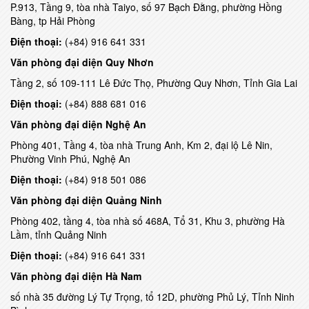
P.913, Tầng 9, tòa nhà Taiyo, số 97 Bạch Đằng, phường Hồng
Bàng, tp Hải Phòng
Điện thoại:
(+84) 916 641 331
Văn phòng đại diện Quy Nhơn
Tầng 2, số 109-111 Lê Đức Thọ, Phường Quy Nhơn, Tỉnh Gia Lai
Điện thoại:
(+84) 888 681 016
Văn phòng đại diện
Nghệ An
Phòng 401, Tầng 4, tòa nhà Trung Anh, Km 2, đại lộ Lê Nin,
Phường Vinh Phú, Nghệ An
Điện thoại:
(+84) 918 501 086
Văn phòng đại diện
Quảng Ninh
Phòng 402, tầng 4, tòa nhà số 468A, Tổ 31, Khu 3, phường Hà
Lầm, tỉnh Quảng Ninh
Điện thoại:
(+84) 916 641 331
Văn phòng đại diện
Hà Nam
số nhà 35 đường Lý Tự Trọng, tổ 12D, phường Phủ Lý, Tỉnh Ninh