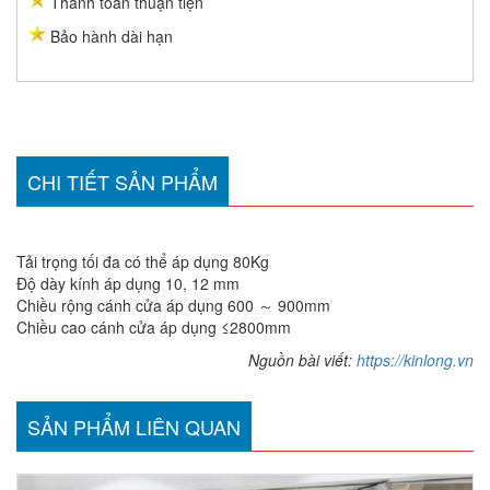
Thanh toán thuận tiện
Bảo hành dài hạn
CHI TIẾT SẢN PHẨM
Tải trọng tối đa có thể áp dụng 80Kg
Độ dày kính áp dụng 10, 12 mm
Chiều rộng cánh cửa áp dụng 600 ～ 900mm
Chiều cao cánh cửa áp dụng ≤2800mm
Nguồn bài viết:
https://kinlong.vn
SẢN PHẨM LIÊN QUAN